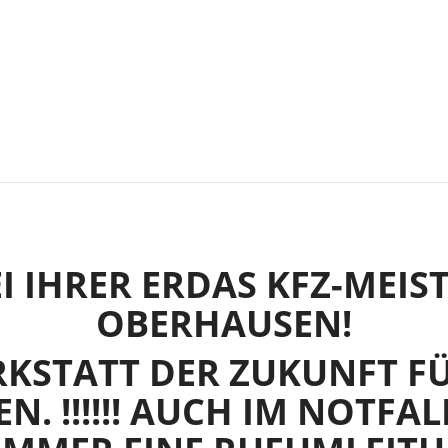
 IHRER ERDAS KFZ-MEIS
OBERHAUSEN!
KSTATT DER ZUKUNFT FÜ
. !!!!!! AUCH IM NOTFALL