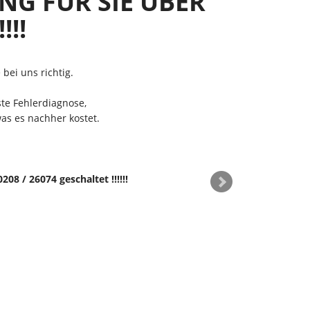
NG FÜR SIE ÜBER
!!!
bei uns richtig.
te Fehlerdiagnose,
as es nachher kostet.
08 / 26074 geschaltet !!!!!!