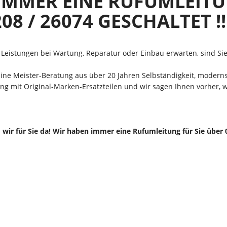
IMMER EINE RUFUMLEITU
08 / 26074 GESCHALTET !!!
Leistungen bei Wartung, Reparatur oder Einbau erwarten, sind Sie 
eine Meister-Beratung aus über 20 Jahren Selbständigkeit, moderns
ung mit Original-Marken-Ersatzteilen und wir sagen Ihnen vorher, w
 wir für Sie da! Wir haben immer eine Rufumleitung für Sie über 02