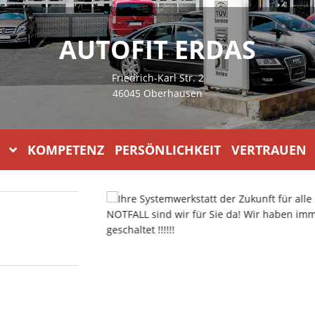
AUTOFIT ERDAS
Friedrich-Karl Str. 2
46045 Oberhausen
KOMPETENZ PERSÖNLICHKEIT VERTRAUEN