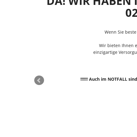
DA! WIR HABEN 
02
Wenn Sie beste 
Wir bieten Ihnen 
einzigartige Versorg
!!!!!! Auch im NOTFALL sind