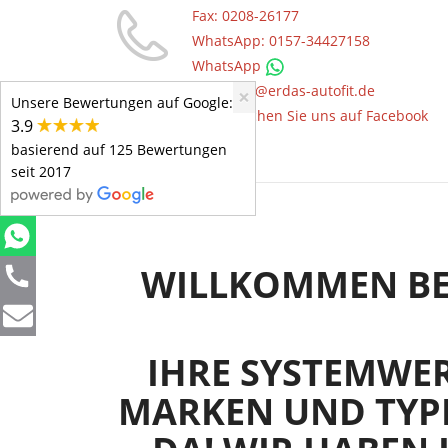
Fax: 0208-26177
WhatsApp: 0157-34427158
WhatsApp
Mail: info@erdas-autofit.de
×
Unsere Bewertungen auf Google:
Besuchen Sie uns auf Facebook
3.9
basierend auf 125 Bewertungen
seit 2017
WILLKOMMEN BEI
IHRE SYSTEMWER
MARKEN UND TYPEN