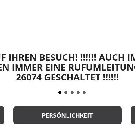
 IHREN BESUCH! !!!!!! AUCH 
EN IMMER EINE RUFUMLEITUNG
26074 GESCHALTET !!!!!!
PERSÖNLICHKEIT