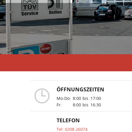
ÖFFNUNGSZEITEN
Mo-Do:
8:00
bis
17:00
Fr:
8:00
bis
16:30
TELEFON
Tel: 0208-26074