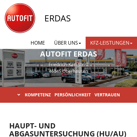
ERDAS
HOME
ÜBER UNS
KFZ-LEISTUNGEN
AUTOFIT ERDAS
Friedrich-Karl Str. 2
46045 Oberhausen
KOMPETENZ PERSÖNLICHKEIT VERTRAUEN
HAUPT- UND
ABGASUNTERSUCHUNG (HU/AU)